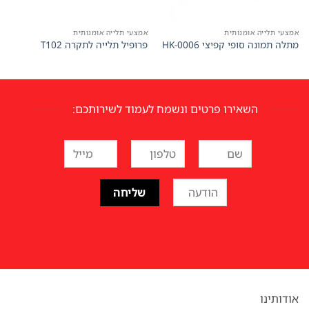
אמצעי תלייה אומנותית
אמצעי תלייה אומנותית
מתלה תמונה סופי קפיצי HK-0006
פרופיל תלייה לתקרה T102
השאירו פרטים ונשמח לעמוד לשירותכם:
אודותינו