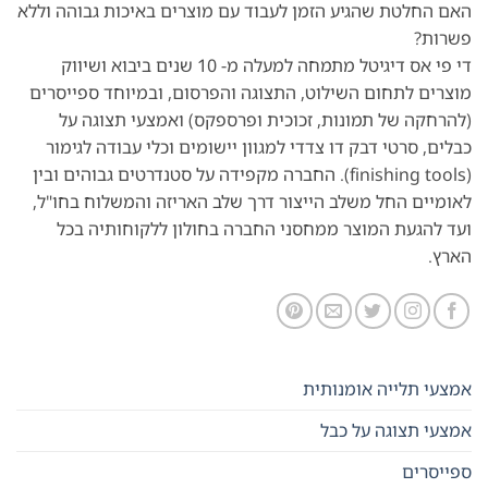
האם החלטת שהגיע הזמן לעבוד עם מוצרים באיכות גבוהה וללא
פשרות?
די פי אס דיגיטל מתמחה למעלה מ- 10 שנים ביבוא ושיווק
מוצרים לתחום השילוט, התצוגה והפרסום, ובמיוחד ספייסרים
(להרחקה של תמונות, זכוכית ופרספקס) ואמצעי תצוגה על
כבלים, סרטי דבק דו צדדי למגוון יישומים וכלי עבודה לגימור
(finishing tools). החברה מקפידה על סטנדרטים גבוהים ובין
לאומיים החל משלב הייצור דרך שלב האריזה והמשלוח בחו"ל,
ועד להגעת המוצר ממחסני החברה בחולון ללקוחותיה בכל
הארץ.
אמצעי תלייה אומנותית
אמצעי תצוגה על כבל
ספייסרים