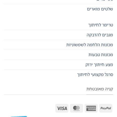
שלטים מוארים
טרימר לחיתוך
מגבים להדבקה
מכונות הלחמה לשמשוניות
מכונות טבעות
מצע חיתוך ירוק
סרגל מקצועי לחיתוך
קניה מאובטחת
MasterCard
Visa
American
PayPal
Express