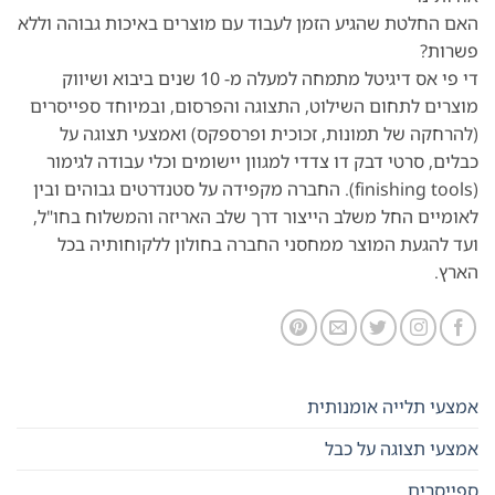
האם החלטת שהגיע הזמן לעבוד עם מוצרים באיכות גבוהה וללא
פשרות?
די פי אס דיגיטל מתמחה למעלה מ- 10 שנים ביבוא ושיווק
מוצרים לתחום השילוט, התצוגה והפרסום, ובמיוחד ספייסרים
(להרחקה של תמונות, זכוכית ופרספקס) ואמצעי תצוגה על
כבלים, סרטי דבק דו צדדי למגוון יישומים וכלי עבודה לגימור
(finishing tools). החברה מקפידה על סטנדרטים גבוהים ובין
לאומיים החל משלב הייצור דרך שלב האריזה והמשלוח בחו"ל,
ועד להגעת המוצר ממחסני החברה בחולון ללקוחותיה בכל
הארץ.
אמצעי תלייה אומנותית
אמצעי תצוגה על כבל
ספייסרים