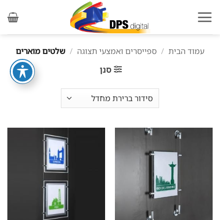
Ski
t
conten
עמוד הבית
/
ספייסרים ואמצעי תצוגה
/
שלטים מוארים
סנן